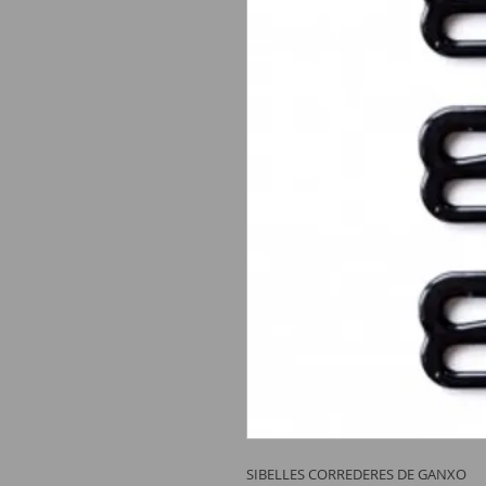
SIBELLES CORREDERES DE GANXO