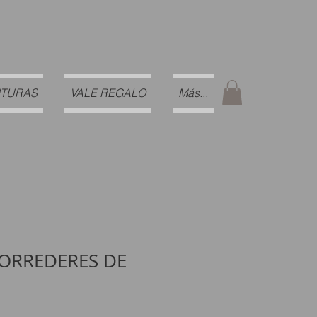
ITURAS
VALE REGALO
Más...
CORREDERES DE