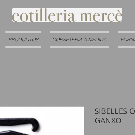
PRODUCTOS
CORSETERIA A MEDIDA
FORN
SIBELLES 
GANXO