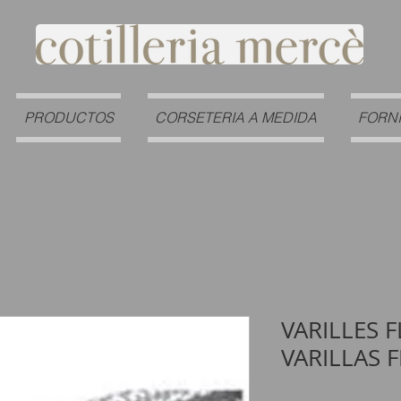
PRODUCTOS
CORSETERIA A MEDIDA
FORN
VARILLES 
VARILLAS 