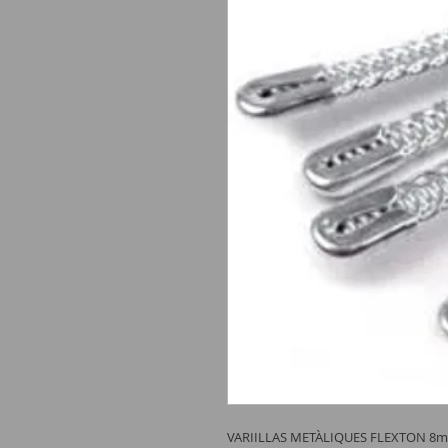
VARIILLAS METÀLIQUES FLEXTON 8