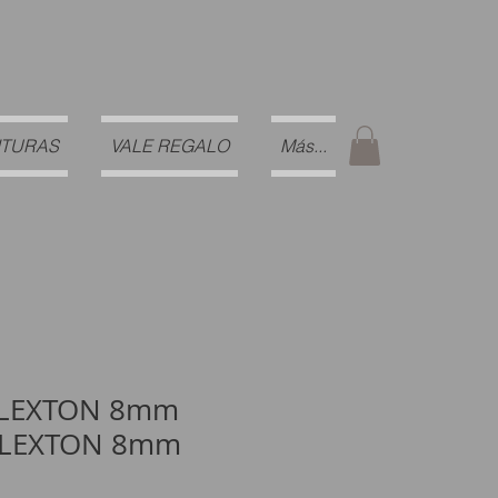
ITURAS
VALE REGALO
Más...
FLEXTON 8mm
FLEXTON 8mm